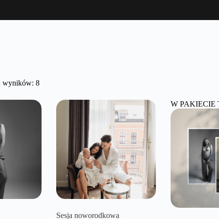
h wyników: 8
W PAKIECIE 
Sesja noworodkowa