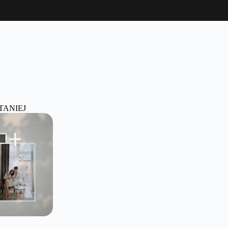
TANIEJ